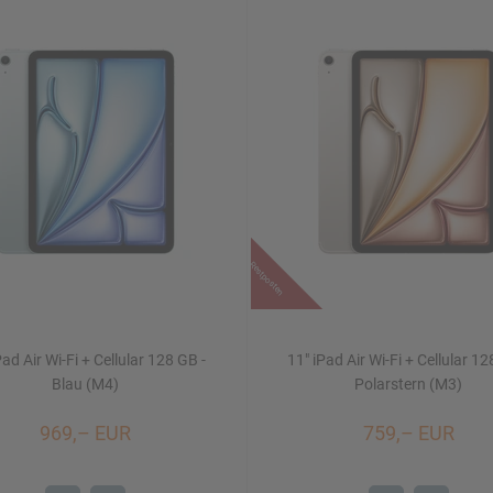
Restposten
Pad Air Wi-Fi + Cellular 128 GB -
11" iPad Air Wi-Fi + Cellular 12
Blau (M4)
Polarstern (M3)
969,– EUR
759,– EUR