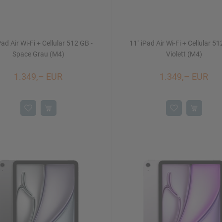
Pad Air Wi-Fi + Cellular 512 GB -
11" iPad Air Wi-Fi + Cellular 51
Space Grau (M4)
Violett (M4)
1.349,– EUR
1.349,– EUR