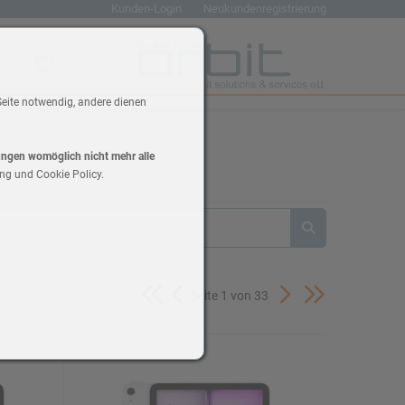
Kunden-Login
Neukundenregistrierung
renkorb
Wunschliste
Seite notwendig, andere dienen
lungen womöglich nicht mehr alle
ng und Cookie Policy.
Seite 1 von 33