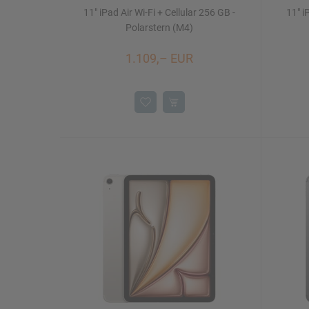
11" iPad Air Wi-Fi + Cellular 256 GB -
11" i
Polarstern (M4)
1.109,– EUR