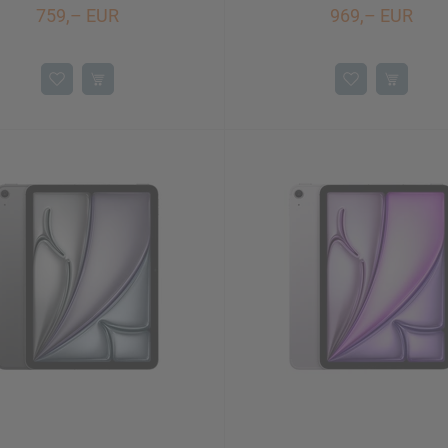
759,– EUR
969,– EUR