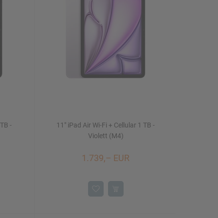
 TB -
11" iPad Air Wi-Fi + Cellular 1 TB -
Violett (M4)
1.739,– EUR