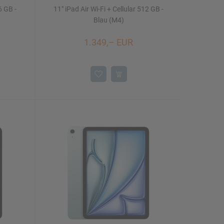
6 GB -
11" iPad Air Wi-Fi + Cellular 512 GB -
Blau (M4)
1.349,– EUR