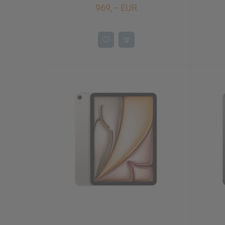
969,– EUR