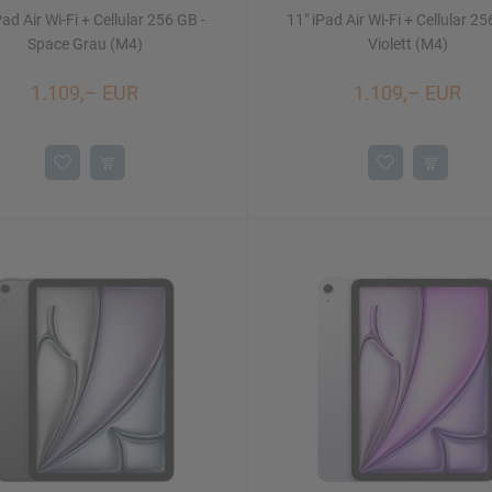
Pad Air Wi-Fi + Cellular 256 GB -
11" iPad Air Wi-Fi + Cellular 25
Space Grau (M4)
Violett (M4)
1.109,– EUR
1.109,– EUR