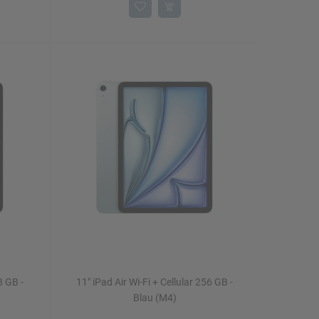
8 GB -
11" iPad Air Wi-Fi + Cellular 256 GB -
Blau (M4)