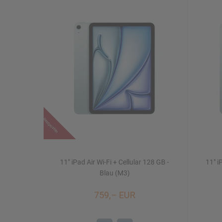
Restposten
11" iPad Air Wi-Fi + Cellular 128 GB -
11" i
Blau (M3)
759,– EUR