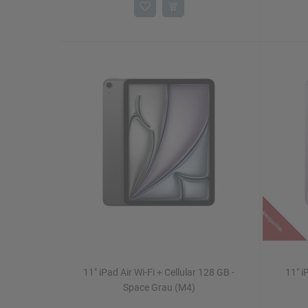
Restposten
11" iPad Air Wi-Fi + Cellular 128 GB -
11" i
Space Grau (M4)