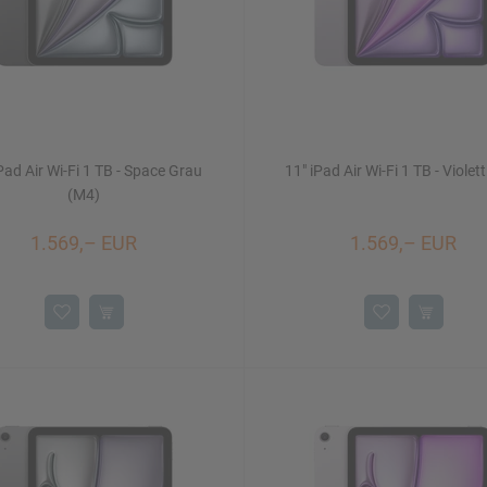
Pad Air Wi-Fi 1 TB - Space Grau
11" iPad Air Wi-Fi 1 TB - Violet
(M4)
1.569,– EUR
1.569,– EUR