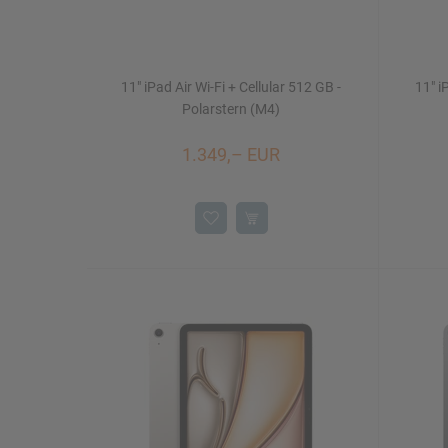
11" iPad Air Wi-Fi + Cellular 512 GB -
11" i
Polarstern (M4)
1.349,– EUR