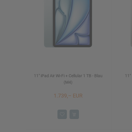
Mac Studio
iPhone 16/16 Plus
Watch SE
iMac 24"
Mac mini
11" iPad Air Wi-Fi + Cellular 1 TB - Blau
11" 
Displays
NEU
(M4)
1.739,– EUR