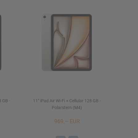
8 GB -
11" iPad Air Wi-Fi + Cellular 128 GB -
Polarstern (M4)
969,– EUR