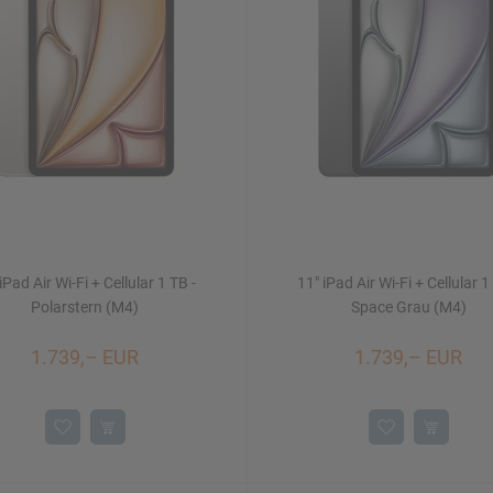
iPad Air Wi-Fi + Cellular 1 TB -
11" iPad Air Wi-Fi + Cellular 1
Polarstern (M4)
Space Grau (M4)
1.739,– EUR
1.739,– EUR