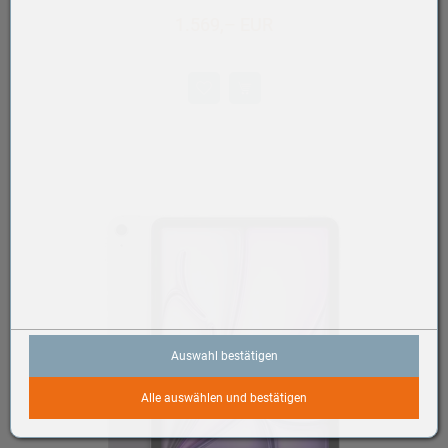
1.569,– EUR
Auswahl bestätigen
Alle auswählen und bestätigen