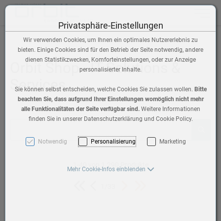
Toggle n
Privatsphäre-Einstellungen
Wir verwenden Cookies, um Ihnen ein optimales Nutzererlebnis zu
bieten. Einige Cookies sind für den Betrieb der Seite notwendig, andere
dienen Statistikzwecken, Komforteinstellungen, oder zur Anzeige
Orbit Shop - IT Solutions &
personalisierter Inhalte.
Services
Sie können selbst entscheiden, welche Cookies Sie zulassen wollen.
Bitte
beachten Sie, dass aufgrund Ihrer Einstellungen womöglich nicht mehr
alle Funktionalitäten der Seite verfügbar sind.
Weitere Informationen
finden Sie in unserer Datenschutzerklärung und Cookie Policy.
Notwendig
Personalisierung
Marketing
1-40 von 1.290 Produkte
Mehr Cookie-Infos einblenden
1/33