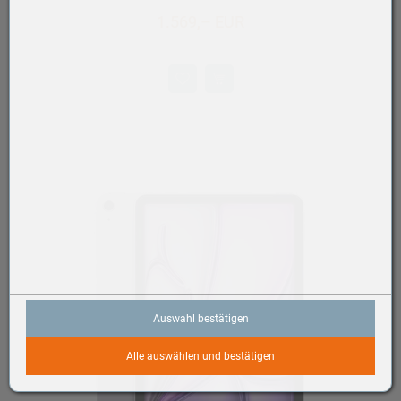
1.569,– EUR
Auswahl bestätigen
Alle auswählen und bestätigen