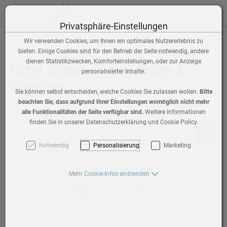
Toggle n
Privatsphäre-Einstellungen
Wir verwenden Cookies, um Ihnen ein optimales Nutzererlebnis zu
bieten. Einige Cookies sind für den Betrieb der Seite notwendig, andere
dienen Statistikzwecken, Komforteinstellungen, oder zur Anzeige
Orbit Shop - IT Solutions &
personalisierter Inhalte.
Services
Sie können selbst entscheiden, welche Cookies Sie zulassen wollen.
Bitte
beachten Sie, dass aufgrund Ihrer Einstellungen womöglich nicht mehr
alle Funktionalitäten der Seite verfügbar sind.
Weitere Informationen
finden Sie in unserer Datenschutzerklärung und Cookie Policy.
Notwendig
Personalisierung
Marketing
1-40 von 1.297 Produkte
Mehr Cookie-Infos einblenden
1/33