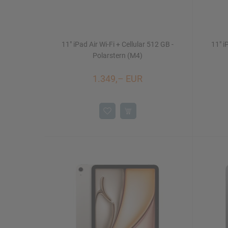
11" iPad Air Wi-Fi + Cellular 512 GB -
11" i
Polarstern (M4)
1.349,– EUR