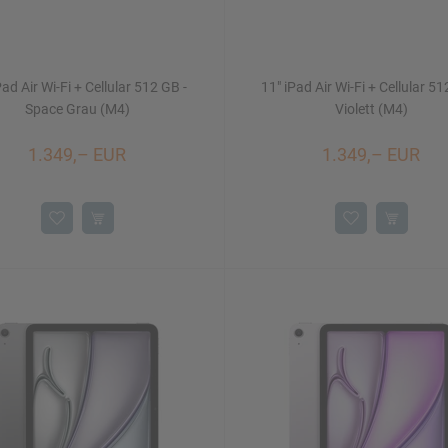
Pad Air Wi-Fi + Cellular 512 GB -
11" iPad Air Wi-Fi + Cellular 51
Space Grau (M4)
Violett (M4)
1.349,– EUR
1.349,– EUR