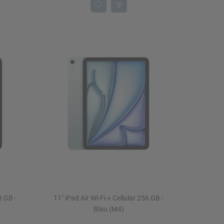
8 GB -
11" iPad Air Wi-Fi + Cellular 256 GB -
Blau (M4)