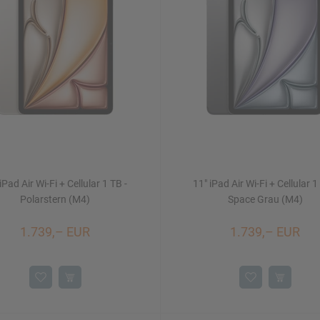
iPad Air Wi-Fi + Cellular 1 TB -
11" iPad Air Wi-Fi + Cellular 1
Polarstern (M4)
Space Grau (M4)
1.739,– EUR
1.739,– EUR