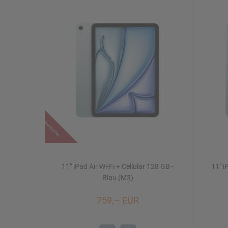
Restposten
11" iPad Air Wi-Fi + Cellular 128 GB -
11" i
Blau (M3)
759,– EUR