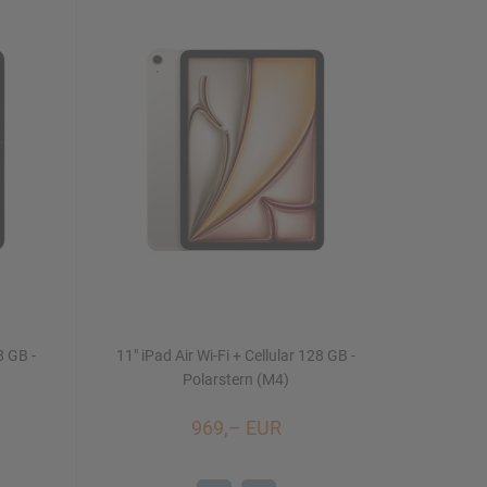
8 GB -
11" iPad Air Wi-Fi + Cellular 128 GB -
Polarstern (M4)
969,– EUR