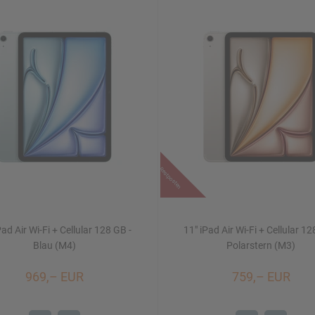
Restposten
Pad Air Wi-Fi + Cellular 128 GB -
11" iPad Air Wi-Fi + Cellular 12
Blau (M4)
Polarstern (M3)
969,– EUR
759,– EUR