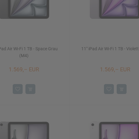
Pad Air Wi-Fi 1 TB - Space Grau
11" iPad Air Wi-Fi 1 TB - Violet
(M4)
1.569,– EUR
1.569,– EUR