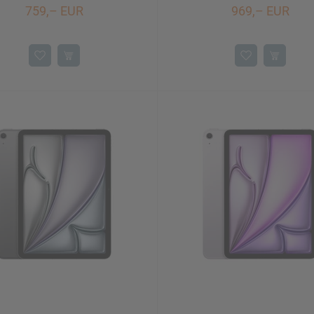
759,– EUR
969,– EUR