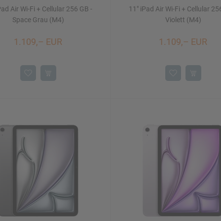
Pad Air Wi-Fi + Cellular 256 GB -
11" iPad Air Wi-Fi + Cellular 25
Space Grau (M4)
Violett (M4)
1.109,– EUR
1.109,– EUR