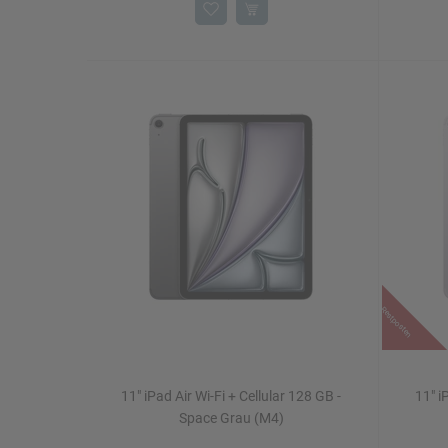
Restposten
11" iPad Air Wi-Fi + Cellular 128 GB -
11" i
Space Grau (M4)