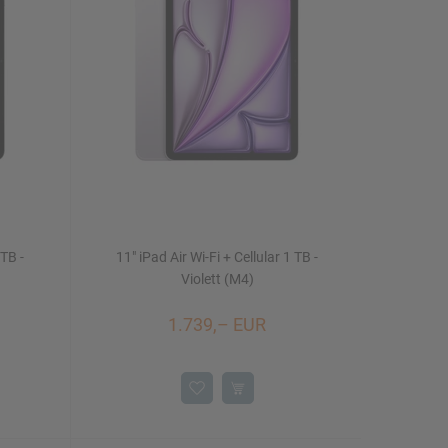
 TB -
11" iPad Air Wi-Fi + Cellular 1 TB -
Violett (M4)
1.739,– EUR