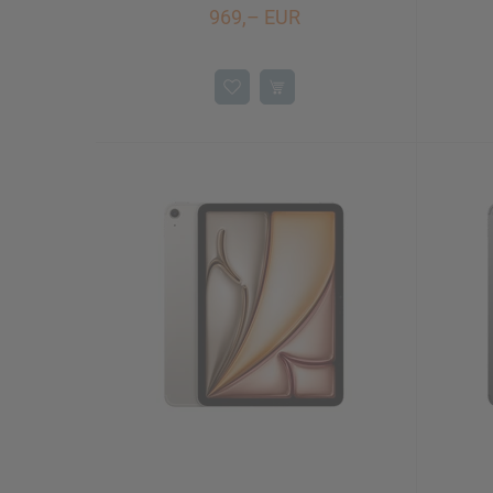
969,– EUR