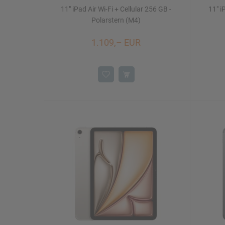
11" iPad Air Wi-Fi + Cellular 256 GB -
11" i
Polarstern (M4)
1.109,– EUR