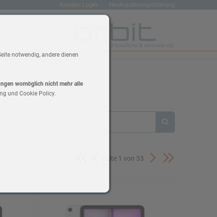
Kunden-Login
Neukundenregistrierung
renkorb
Wunschliste
Seite notwendig, andere dienen
lungen womöglich nicht mehr alle
ng und Cookie Policy.
Seite 1 von 33