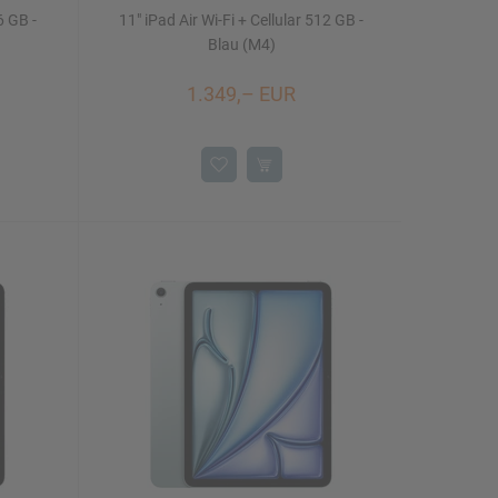
6 GB -
11" iPad Air Wi-Fi + Cellular 512 GB -
Blau (M4)
1.349,– EUR