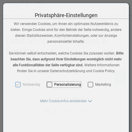
Toggle n
Privatsphäre-Einstellungen
Wir verwenden Cookies, um Ihnen ein optimales Nutzererlebnis zu
bieten. Einige Cookies sind für den Betrieb der Seite notwendig, andere
dienen Statistikzwecken, Komforteinstellungen, oder zur Anzeige
Orbit Shop - IT Solutions &
personalisierter Inhalte.
Services
Sie können selbst entscheiden, welche Cookies Sie zulassen wollen.
Bitte
beachten Sie, dass aufgrund Ihrer Einstellungen womöglich nicht mehr
alle Funktionalitäten der Seite verfügbar sind.
Weitere Informationen
finden Sie in unserer Datenschutzerklärung und Cookie Policy.
Notwendig
Personalisierung
Marketing
1-40 von 1.296 Produkte
Mehr Cookie-Infos einblenden
1/33