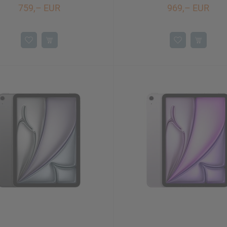
759,– EUR
969,– EUR