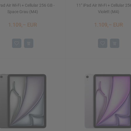
Pad Air Wi-Fi + Cellular 256 GB -
11" iPad Air Wi-Fi + Cellular 25
Space Grau (M4)
Violett (M4)
1.109,– EUR
1.109,– EUR