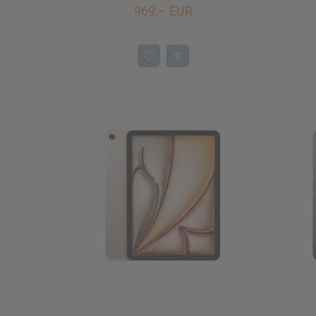
969,– EUR