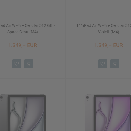
Pad Air Wi-Fi + Cellular 512 GB -
11" iPad Air Wi-Fi + Cellular 51
Space Grau (M4)
Violett (M4)
1.349,– EUR
1.349,– EUR