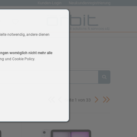
Kunden-Login
Neukundenregistrierung
renkorb
Wunschliste
Seite notwendig, andere dienen
lungen womöglich nicht mehr alle
ng und Cookie Policy.
Seite 1 von 33