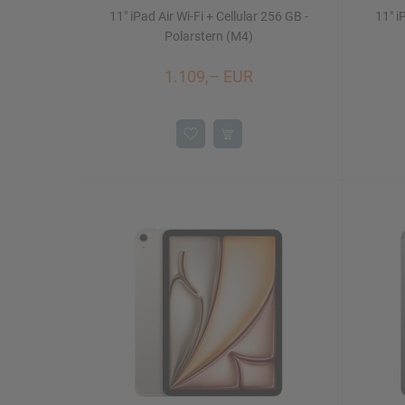
11" iPad Air Wi-Fi + Cellular 256 GB -
11" i
Polarstern (M4)
1.109,– EUR