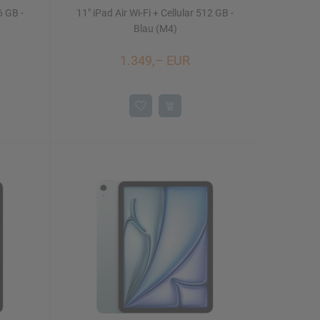
6 GB -
11" iPad Air Wi-Fi + Cellular 512 GB -
Blau (M4)
1.349,– EUR