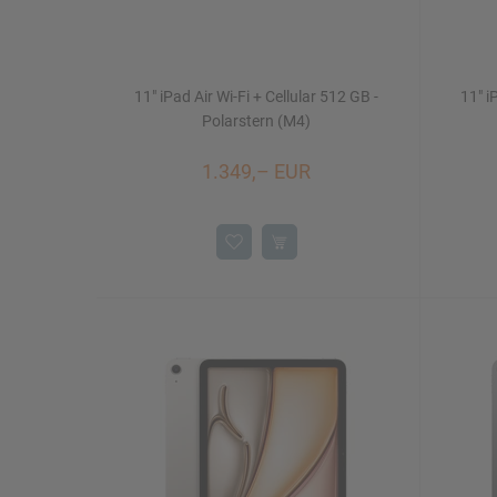
11" iPad Air Wi-Fi + Cellular 512 GB -
11" i
Polarstern (M4)
1.349,– EUR