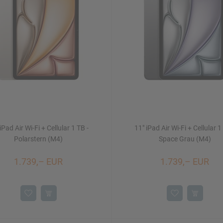
iPad Air Wi-Fi + Cellular 1 TB -
11" iPad Air Wi-Fi + Cellular 1
Polarstern (M4)
Space Grau (M4)
1.739,– EUR
1.739,– EUR