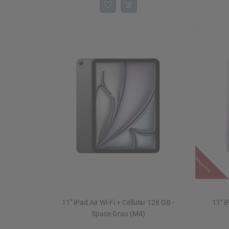
Restposten
11" iPad Air Wi-Fi + Cellular 128 GB -
11" i
Space Grau (M4)