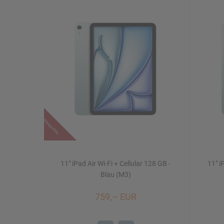
Restposten
11" iPad Air Wi-Fi + Cellular 128 GB -
11" i
Blau (M3)
759,– EUR