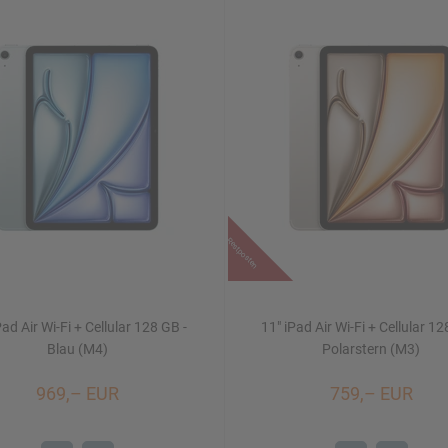
Restposten
Pad Air Wi-Fi + Cellular 128 GB -
11" iPad Air Wi-Fi + Cellular 12
Blau (M4)
Polarstern (M3)
969,– EUR
759,– EUR