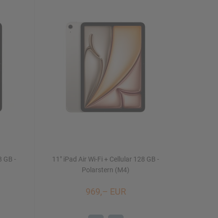
8 GB -
11" iPad Air Wi-Fi + Cellular 128 GB -
Polarstern (M4)
969,– EUR