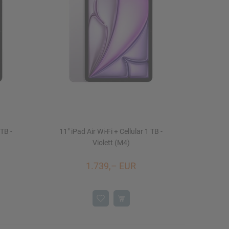
 TB -
11" iPad Air Wi-Fi + Cellular 1 TB -
Violett (M4)
1.739,– EUR