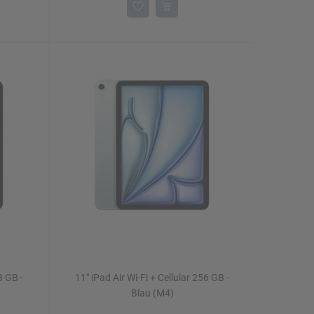
8 GB -
11" iPad Air Wi-Fi + Cellular 256 GB -
Blau (M4)