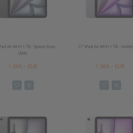
Pad Air Wi-Fi 1 TB - Space Grau
11" iPad Air Wi-Fi 1 TB - Violet
(M4)
1.569,– EUR
1.569,– EUR