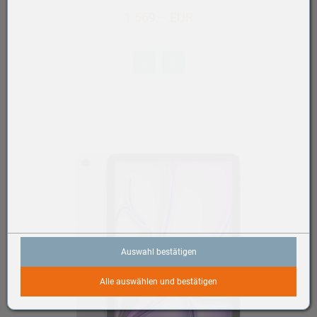
1.569,– EUR
Auswahl bestätigen
Alle auswählen und bestätigen