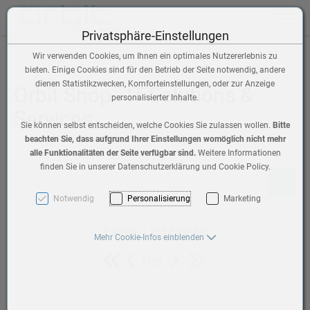
Toggle n
Privatsphäre-Einstellungen
Wir verwenden Cookies, um Ihnen ein optimales Nutzererlebnis zu
bieten. Einige Cookies sind für den Betrieb der Seite notwendig, andere
dienen Statistikzwecken, Komforteinstellungen, oder zur Anzeige
Orbit Shop - IT Solutions &
personalisierter Inhalte.
Services
Sie können selbst entscheiden, welche Cookies Sie zulassen wollen.
Bitte
beachten Sie, dass aufgrund Ihrer Einstellungen womöglich nicht mehr
alle Funktionalitäten der Seite verfügbar sind.
Weitere Informationen
finden Sie in unserer Datenschutzerklärung und Cookie Policy.
Notwendig
Personalisierung
Marketing
1-40 von 1.283 Produkte
Mehr Cookie-Infos einblenden
1/33