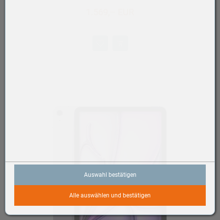
1.569,– EUR
Auswahl bestätigen
Alle auswählen und bestätigen