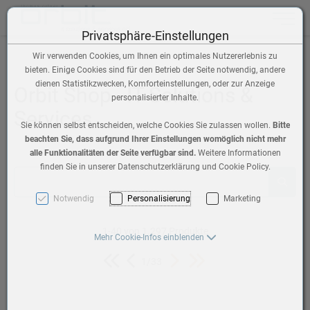
Toggle n
Privatsphäre-Einstellungen
Wir verwenden Cookies, um Ihnen ein optimales Nutzererlebnis zu
bieten. Einige Cookies sind für den Betrieb der Seite notwendig, andere
dienen Statistikzwecken, Komforteinstellungen, oder zur Anzeige
Orbit Shop - IT Solutions &
personalisierter Inhalte.
Services
Sie können selbst entscheiden, welche Cookies Sie zulassen wollen.
Bitte
beachten Sie, dass aufgrund Ihrer Einstellungen womöglich nicht mehr
alle Funktionalitäten der Seite verfügbar sind.
Weitere Informationen
finden Sie in unserer Datenschutzerklärung und Cookie Policy.
Notwendig
Personalisierung
Marketing
1-40 von 1.297 Produkte
Mehr Cookie-Infos einblenden
1/33