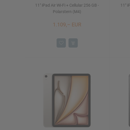
11" iPad Air Wi-Fi + Cellular 256 GB -
11" i
Polarstern (M4)
1.109,– EUR