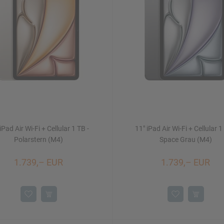
iPad Air Wi-Fi + Cellular 1 TB -
11" iPad Air Wi-Fi + Cellular 1
Polarstern (M4)
Space Grau (M4)
1.739,– EUR
1.739,– EUR