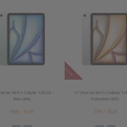
Restposten
Pad Air Wi-Fi + Cellular 128 GB -
11" iPad Air Wi-Fi + Cellular 12
Blau (M4)
Polarstern (M3)
969,– EUR
759,– EUR