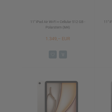
11" iPad Air Wi-Fi + Cellular 512 GB -
11" i
Polarstern (M4)
1.349,– EUR