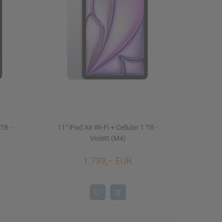
 TB -
11" iPad Air Wi-Fi + Cellular 1 TB -
Violett (M4)
1.739,– EUR