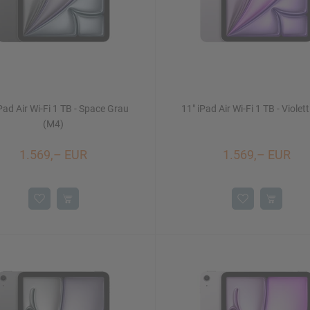
Pad Air Wi-Fi 1 TB - Space Grau
11" iPad Air Wi-Fi 1 TB - Violet
(M4)
1.569,– EUR
1.569,– EUR