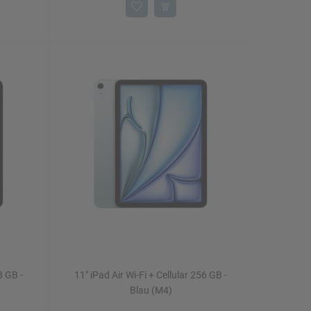
8 GB -
11" iPad Air Wi-Fi + Cellular 256 GB -
Blau (M4)