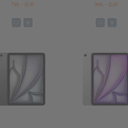
759,– EUR
969,– EUR