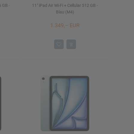
6 GB -
11" iPad Air Wi-Fi + Cellular 512 GB -
Blau (M4)
1.349,– EUR