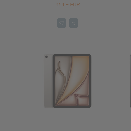
969,– EUR