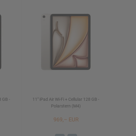
8 GB -
11" iPad Air Wi-Fi + Cellular 128 GB -
Polarstern (M4)
969,– EUR