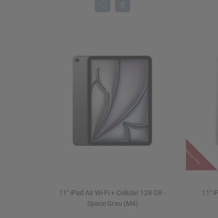
Restposten
11" iPad Air Wi-Fi + Cellular 128 GB -
11" i
Space Grau (M4)