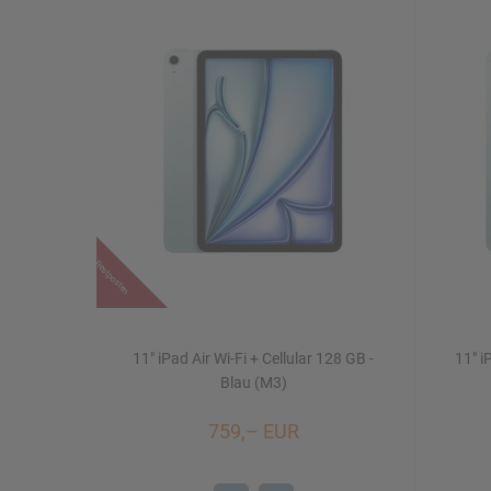
Restposten
11" iPad Air Wi-Fi + Cellular 128 GB -
11" i
Blau (M3)
759,– EUR