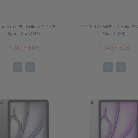
Pad Air Wi-Fi + Cellular 512 GB -
11" iPad Air Wi-Fi + Cellular 51
Space Grau (M4)
Violett (M4)
1.349,– EUR
1.349,– EUR