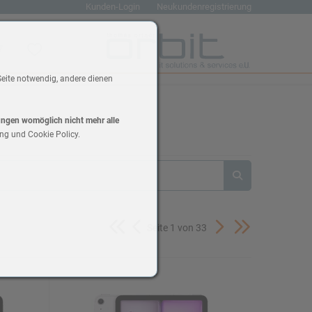
Kunden-Login
Neukundenregistrierung
renkorb
Wunschliste
Seite notwendig, andere dienen
lungen womöglich nicht mehr alle
ng und Cookie Policy.
Seite 1 von 33