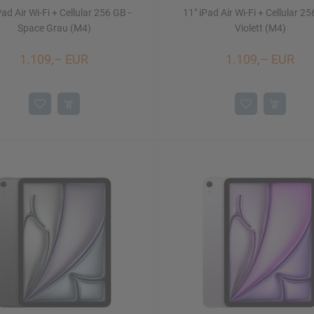
Pad Air Wi-Fi + Cellular 256 GB -
11" iPad Air Wi-Fi + Cellular 25
Space Grau (M4)
Violett (M4)
1.109,– EUR
1.109,– EUR