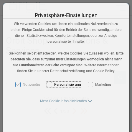
Toggle n
Privatsphäre-Einstellungen
Wir verwenden Cookies, um Ihnen ein optimales Nutzererlebnis zu
bieten. Einige Cookies sind für den Betrieb der Seite notwendig, andere
dienen Statistikzwecken, Komforteinstellungen, oder zur Anzeige
Orbit Shop - IT Solutions &
personalisierter Inhalte.
Services
Sie können selbst entscheiden, welche Cookies Sie zulassen wollen.
Bitte
beachten Sie, dass aufgrund Ihrer Einstellungen womöglich nicht mehr
alle Funktionalitäten der Seite verfügbar sind.
Weitere Informationen
finden Sie in unserer Datenschutzerklärung und Cookie Policy.
Notwendig
Personalisierung
Marketing
1-40 von 1.296 Produkte
Mehr Cookie-Infos einblenden
1/33