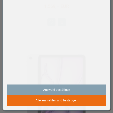
1.569,– EUR
Auswahl bestätigen
Alle auswählen und bestätigen