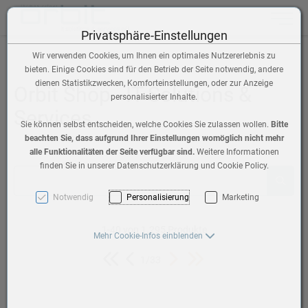
Toggle n
Privatsphäre-Einstellungen
Wir verwenden Cookies, um Ihnen ein optimales Nutzererlebnis zu
bieten. Einige Cookies sind für den Betrieb der Seite notwendig, andere
dienen Statistikzwecken, Komforteinstellungen, oder zur Anzeige
Orbit Shop - IT Solutions &
personalisierter Inhalte.
Services
Sie können selbst entscheiden, welche Cookies Sie zulassen wollen.
Bitte
beachten Sie, dass aufgrund Ihrer Einstellungen womöglich nicht mehr
alle Funktionalitäten der Seite verfügbar sind.
Weitere Informationen
finden Sie in unserer Datenschutzerklärung und Cookie Policy.
Notwendig
Personalisierung
Marketing
1-40 von 1.295 Produkte
Mehr Cookie-Infos einblenden
1/33