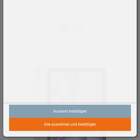
1.569,– EUR
Auswahl bestätigen
Alle auswählen und bestätigen