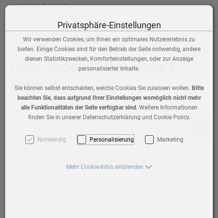
Toggle n
Privatsphäre-Einstellungen
Wir verwenden Cookies, um Ihnen ein optimales Nutzererlebnis zu
bieten. Einige Cookies sind für den Betrieb der Seite notwendig, andere
dienen Statistikzwecken, Komforteinstellungen, oder zur Anzeige
Orbit Shop - IT Solutions &
personalisierter Inhalte.
Services
Sie können selbst entscheiden, welche Cookies Sie zulassen wollen.
Bitte
beachten Sie, dass aufgrund Ihrer Einstellungen womöglich nicht mehr
alle Funktionalitäten der Seite verfügbar sind.
Weitere Informationen
finden Sie in unserer Datenschutzerklärung und Cookie Policy.
Notwendig
Personalisierung
Marketing
1-40 von 1.297 Produkte
Mehr Cookie-Infos einblenden
1/33