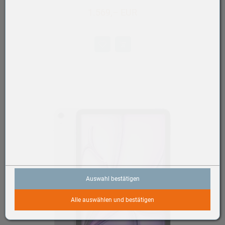
1.569,– EUR
Auswahl bestätigen
Alle auswählen und bestätigen