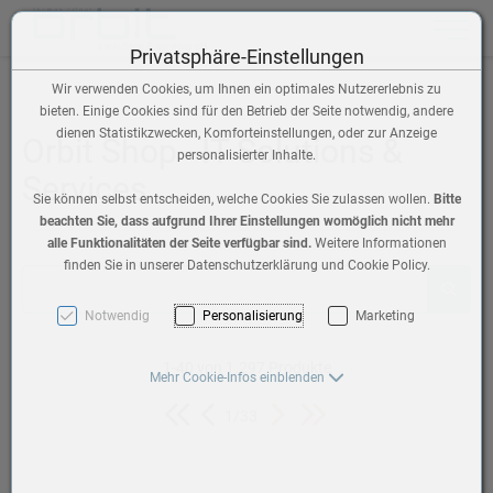
Toggle n
Privatsphäre-Einstellungen
Wir verwenden Cookies, um Ihnen ein optimales Nutzererlebnis zu
bieten. Einige Cookies sind für den Betrieb der Seite notwendig, andere
dienen Statistikzwecken, Komforteinstellungen, oder zur Anzeige
Orbit Shop - IT Solutions &
personalisierter Inhalte.
Services
Sie können selbst entscheiden, welche Cookies Sie zulassen wollen.
Bitte
beachten Sie, dass aufgrund Ihrer Einstellungen womöglich nicht mehr
alle Funktionalitäten der Seite verfügbar sind.
Weitere Informationen
finden Sie in unserer Datenschutzerklärung und Cookie Policy.
Notwendig
Personalisierung
Marketing
1-40 von 1.297 Produkte
Mehr Cookie-Infos einblenden
1/33