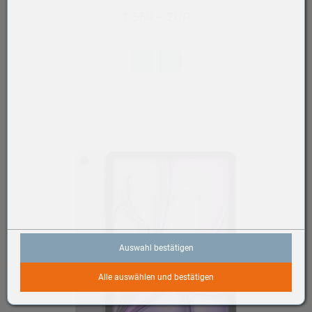
1.569,– EUR
Auswahl bestätigen
Alle auswählen und bestätigen