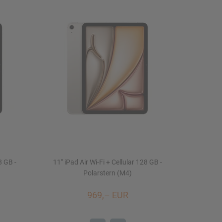
8 GB -
11" iPad Air Wi-Fi + Cellular 128 GB -
Polarstern (M4)
969,– EUR