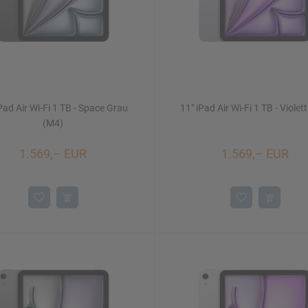
Pad Air Wi-Fi 1 TB - Space Grau
11" iPad Air Wi-Fi 1 TB - Violet
(M4)
1.569,– EUR
1.569,– EUR