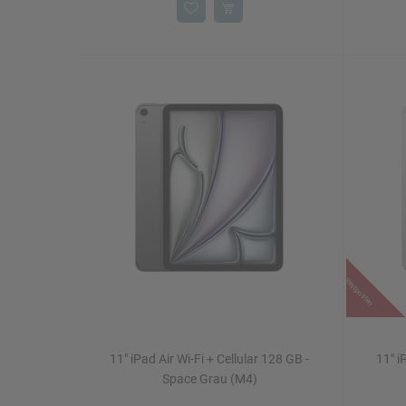
Restposten
11" iPad Air Wi-Fi + Cellular 128 GB -
11" i
Space Grau (M4)