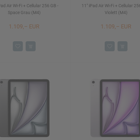
Pad Air Wi-Fi + Cellular 256 GB -
11" iPad Air Wi-Fi + Cellular 25
Space Grau (M4)
Violett (M4)
1.109,– EUR
1.109,– EUR