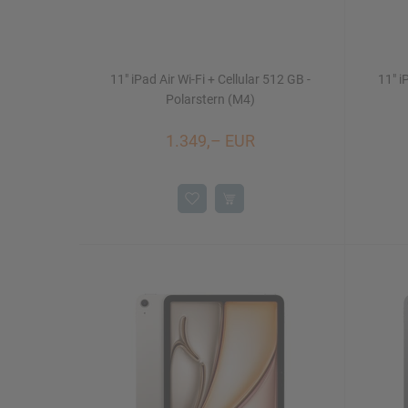
11" iPad Air Wi-Fi + Cellular 512 GB -
11" i
Polarstern (M4)
1.349,– EUR