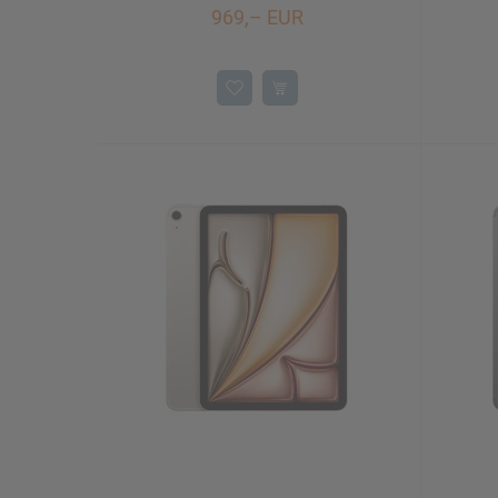
969,– EUR