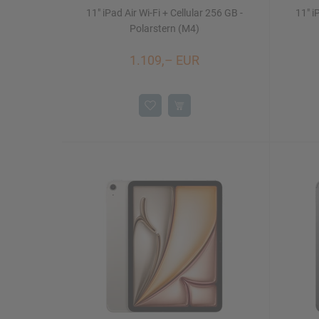
11" iPad Air Wi-Fi + Cellular 256 GB -
11" i
Polarstern (M4)
1.109,– EUR