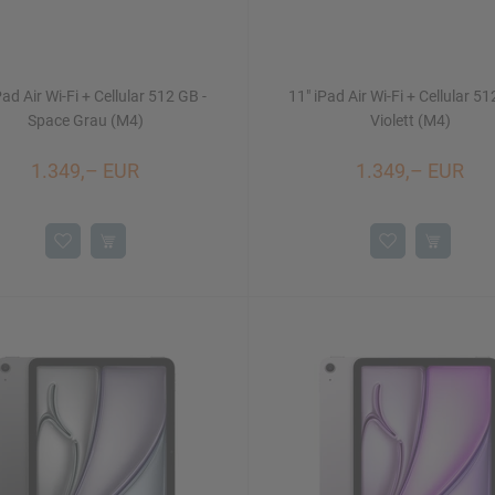
Pad Air Wi-Fi + Cellular 512 GB -
11" iPad Air Wi-Fi + Cellular 51
Space Grau (M4)
Violett (M4)
1.349,– EUR
1.349,– EUR