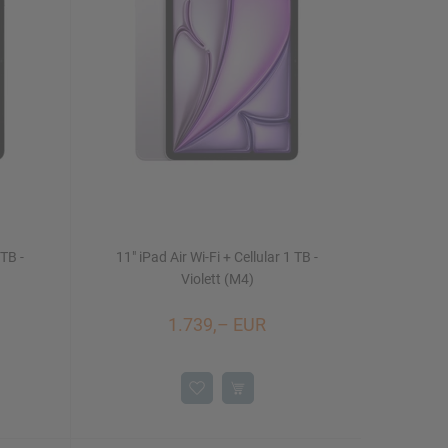
 TB -
11" iPad Air Wi-Fi + Cellular 1 TB -
Violett (M4)
1.739,– EUR