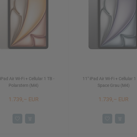
iPad Air Wi-Fi + Cellular 1 TB -
11" iPad Air Wi-Fi + Cellular 1
Polarstern (M4)
Space Grau (M4)
1.739,– EUR
1.739,– EUR