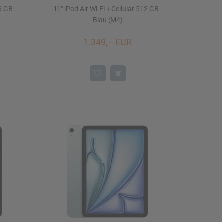
6 GB -
11" iPad Air Wi-Fi + Cellular 512 GB -
Blau (M4)
1.349,– EUR