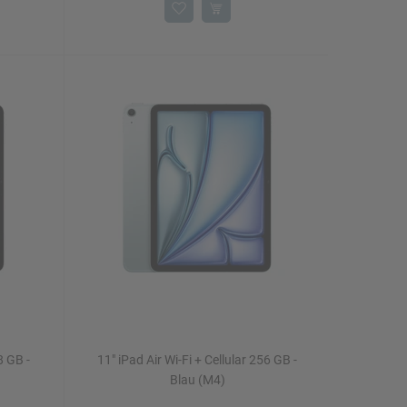
8 GB -
11" iPad Air Wi-Fi + Cellular 256 GB -
Blau (M4)