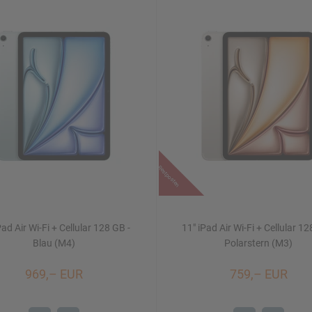
Restposten
Pad Air Wi-Fi + Cellular 128 GB -
11" iPad Air Wi-Fi + Cellular 12
Blau (M4)
Polarstern (M3)
969,– EUR
759,– EUR