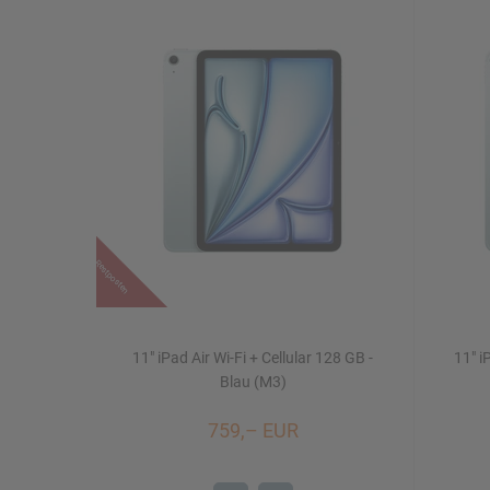
Restposten
11" iPad Air Wi-Fi + Cellular 128 GB -
11" i
Blau (M3)
759,– EUR