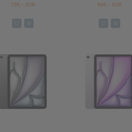
759,– EUR
969,– EUR