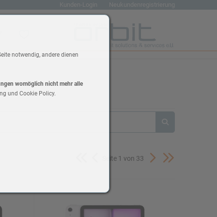
Kunden-Login
Neukundenregistrierung
renkorb
Wunschliste
Seite notwendig, andere dienen
lungen womöglich nicht mehr alle
ng und Cookie Policy.
Seite 1 von 33