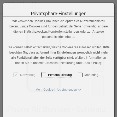
Toggle n
Privatsphäre-Einstellungen
Wir verwenden Cookies, um Ihnen ein optimales Nutzererlebnis zu
bieten. Einige Cookies sind für den Betrieb der Seite notwendig, andere
dienen Statistikzwecken, Komforteinstellungen, oder zur Anzeige
personalisierter Inhalte.
Sie können selbst entscheiden, welche Cookies Sie zulassen wollen.
Bitte
beachten Sie, dass aufgrund Ihrer Einstellungen womöglich nicht mehr
alle Funktionalitäten der Seite verfügbar sind.
Weitere Informationen
finden Sie in unserer Datenschutzerklärung und Cookie Policy.
Notwendig
Personalisierung
Marketing
Mehr Cookie-Infos einblenden
iPhone Air Bumper - Schwarz