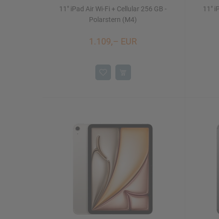
11" iPad Air Wi-Fi + Cellular 256 GB -
11" i
Polarstern (M4)
1.109,– EUR