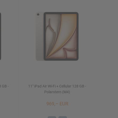
8 GB -
11" iPad Air Wi-Fi + Cellular 128 GB -
Polarstern (M4)
969,– EUR