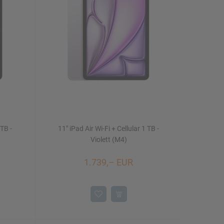
 TB -
11" iPad Air Wi-Fi + Cellular 1 TB -
Violett (M4)
1.739,– EUR