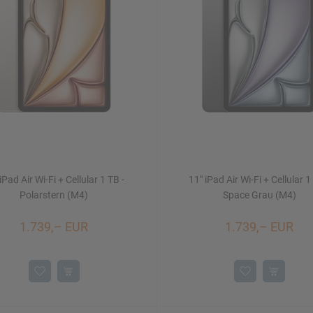
iPad Air Wi-Fi + Cellular 1 TB -
11" iPad Air Wi-Fi + Cellular 1
Polarstern (M4)
Space Grau (M4)
1.739,– EUR
1.739,– EUR