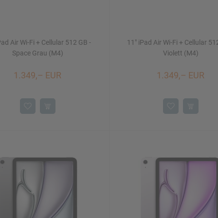
Pad Air Wi-Fi + Cellular 512 GB -
11" iPad Air Wi-Fi + Cellular 51
Space Grau (M4)
Violett (M4)
1.349,– EUR
1.349,– EUR