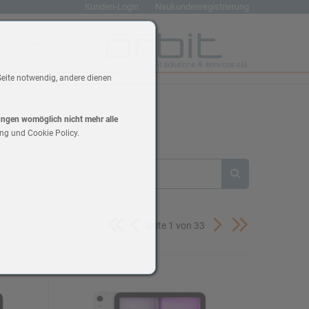
Kunden-Login
Neukundenregistrierung
renkorb
Wunschliste
Seite notwendig, andere dienen
lungen womöglich nicht mehr alle
ng und Cookie Policy.
Seite 1 von 33