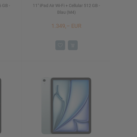
6 GB -
11" iPad Air Wi-Fi + Cellular 512 GB -
Blau (M4)
1.349,– EUR