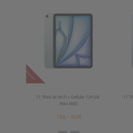
Restposten
11" iPad Air Wi-Fi + Cellular 128 GB -
11" i
Blau (M3)
759,– EUR