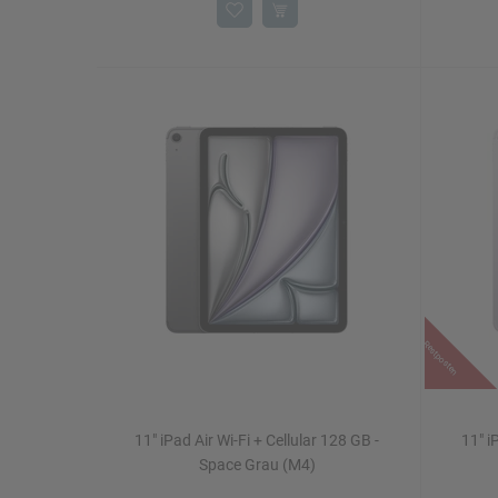
Restposten
11" iPad Air Wi-Fi + Cellular 128 GB -
11" i
Space Grau (M4)