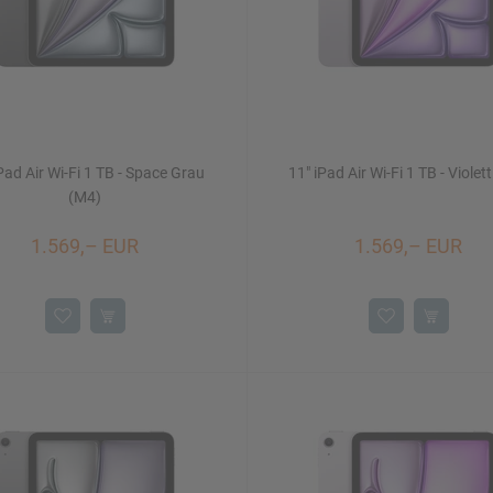
Pad Air Wi-Fi 1 TB - Space Grau
11" iPad Air Wi-Fi 1 TB - Violet
(M4)
1.569,– EUR
1.569,– EUR