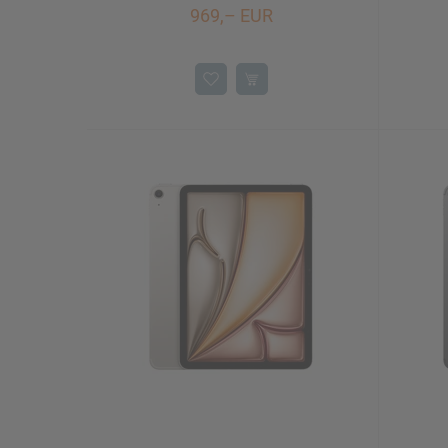
969,– EUR