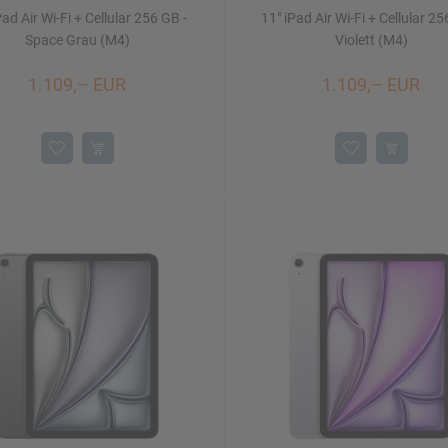
Pad Air Wi-Fi + Cellular 256 GB -
11" iPad Air Wi-Fi + Cellular 25
Space Grau (M4)
Violett (M4)
1.109,– EUR
1.109,– EUR