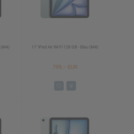
t (M4)
11" iPad Air Wi-Fi 128 GB - Blau (M4)
799,– EUR