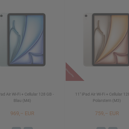
Restposten
Pad Air Wi-Fi + Cellular 128 GB -
11" iPad Air Wi-Fi + Cellular 12
Blau (M4)
Polarstern (M3)
969,– EUR
759,– EUR