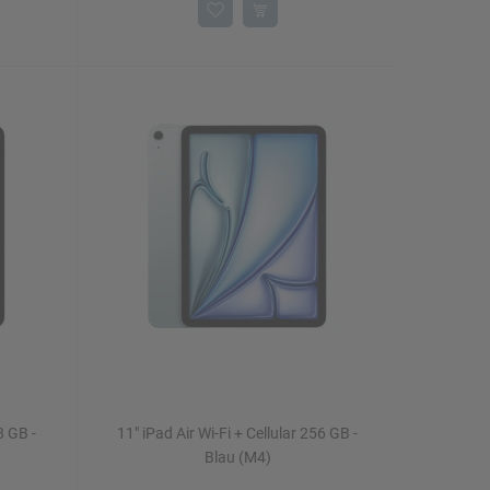
8 GB -
11" iPad Air Wi-Fi + Cellular 256 GB -
Blau (M4)