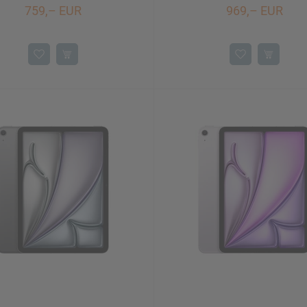
759,– EUR
969,– EUR