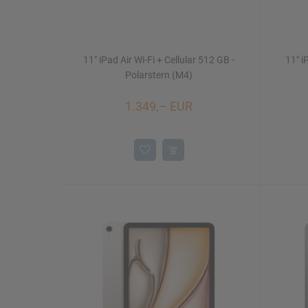
11" iPad Air Wi-Fi + Cellular 512 GB -
11" i
Polarstern (M4)
1.349,– EUR