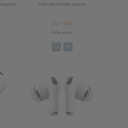
t MagSafe
20W USB‑C Power Adapter
25,– EUR
Farbe: weiss