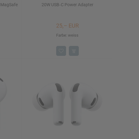
t MagSafe
20W USB‑C Power Adapter
25,– EUR
Farbe: weiss