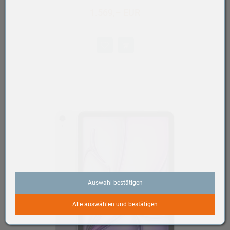
1.569,– EUR
Auswahl bestätigen
Alle auswählen und bestätigen