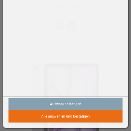
1.569,– EUR
Auswahl bestätigen
Alle auswählen und bestätigen