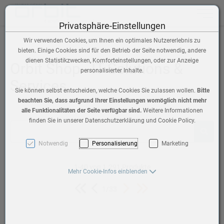
Toggle n
Privatsphäre-Einstellungen
Wir verwenden Cookies, um Ihnen ein optimales Nutzererlebnis zu
bieten. Einige Cookies sind für den Betrieb der Seite notwendig, andere
dienen Statistikzwecken, Komforteinstellungen, oder zur Anzeige
Orbit Shop - IT Solutions &
personalisierter Inhalte.
Services
Sie können selbst entscheiden, welche Cookies Sie zulassen wollen.
Bitte
beachten Sie, dass aufgrund Ihrer Einstellungen womöglich nicht mehr
alle Funktionalitäten der Seite verfügbar sind.
Weitere Informationen
finden Sie in unserer Datenschutzerklärung und Cookie Policy.
Notwendig
Personalisierung
Marketing
1-40 von 1.291 Produkte
Mehr Cookie-Infos einblenden
1/33