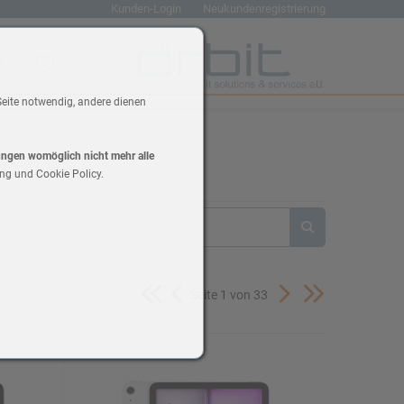
Kunden-Login
Neukundenregistrierung
renkorb
Wunschliste
Seite notwendig, andere dienen
lungen womöglich nicht mehr alle
ng und Cookie Policy.
Seite 1 von 33