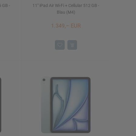
6 GB -
11" iPad Air Wi-Fi + Cellular 512 GB -
Blau (M4)
1.349,– EUR