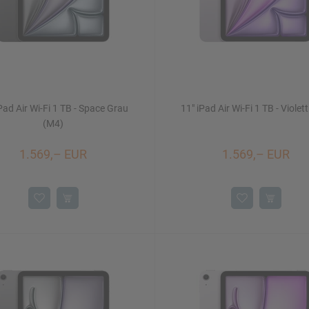
Pad Air Wi-Fi 1 TB - Space Grau
11" iPad Air Wi-Fi 1 TB - Violet
(M4)
1.569,– EUR
1.569,– EUR