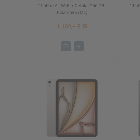
11" iPad Air Wi-Fi + Cellular 256 GB -
11" i
Polarstern (M4)
1.109,– EUR