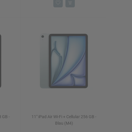
8 GB -
11" iPad Air Wi-Fi + Cellular 256 GB -
Blau (M4)