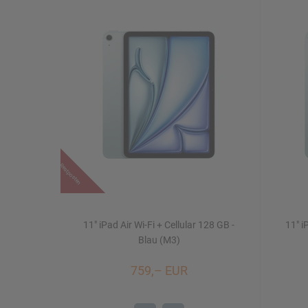
Restposten
11" iPad Air Wi-Fi + Cellular 128 GB -
11" i
Blau (M3)
759,– EUR