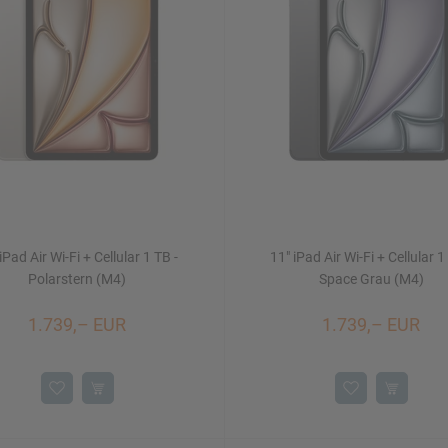
iPad Air Wi-Fi + Cellular 1 TB -
11" iPad Air Wi-Fi + Cellular 1
Polarstern (M4)
Space Grau (M4)
1.739,– EUR
1.739,– EUR