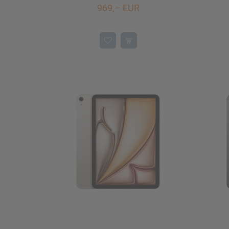
969,– EUR