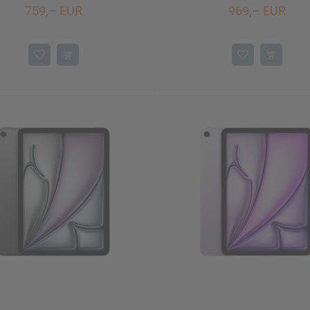
759,– EUR
969,– EUR