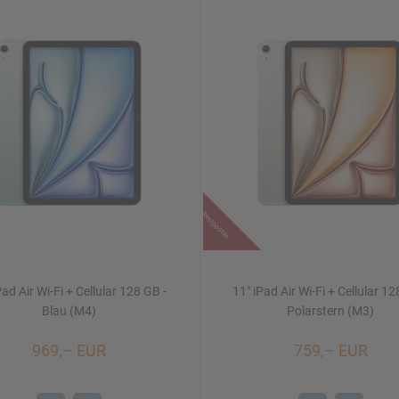
Restposten
Pad Air Wi-Fi + Cellular 128 GB -
11" iPad Air Wi-Fi + Cellular 12
Blau (M4)
Polarstern (M3)
969,– EUR
759,– EUR