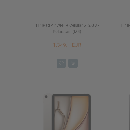
11" iPad Air Wi-Fi + Cellular 512 GB -
11" i
Polarstern (M4)
1.349,– EUR