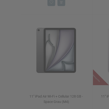
Restposten
11" iPad Air Wi-Fi + Cellular 128 GB -
11" i
Space Grau (M4)