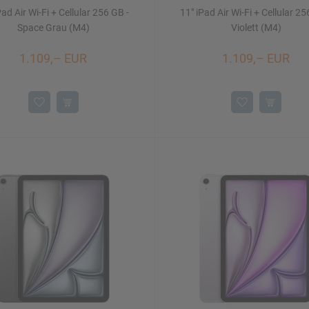
Pad Air Wi-Fi + Cellular 256 GB -
11" iPad Air Wi-Fi + Cellular 25
Space Grau (M4)
Violett (M4)
1.109,– EUR
1.109,– EUR