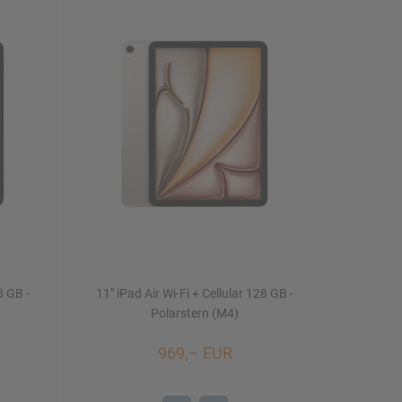
8 GB -
11" iPad Air Wi-Fi + Cellular 128 GB -
Polarstern (M4)
969,– EUR