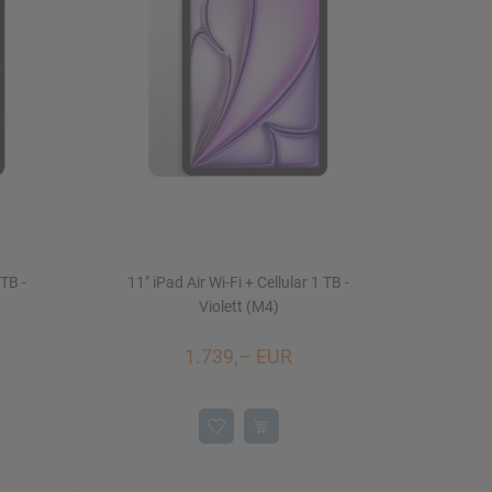
 TB -
11" iPad Air Wi-Fi + Cellular 1 TB -
Violett (M4)
1.739,– EUR