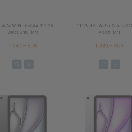
Pad Air Wi-Fi + Cellular 512 GB -
11" iPad Air Wi-Fi + Cellular 51
Space Grau (M4)
Violett (M4)
1.349,– EUR
1.349,– EUR