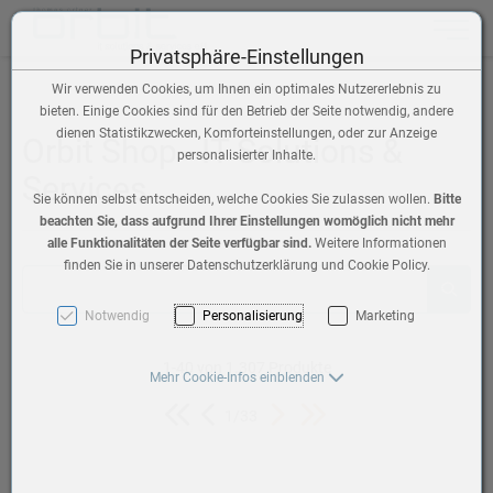
Toggle n
Privatsphäre-Einstellungen
Wir verwenden Cookies, um Ihnen ein optimales Nutzererlebnis zu
bieten. Einige Cookies sind für den Betrieb der Seite notwendig, andere
dienen Statistikzwecken, Komforteinstellungen, oder zur Anzeige
Orbit Shop - IT Solutions &
personalisierter Inhalte.
Services
Sie können selbst entscheiden, welche Cookies Sie zulassen wollen.
Bitte
beachten Sie, dass aufgrund Ihrer Einstellungen womöglich nicht mehr
alle Funktionalitäten der Seite verfügbar sind.
Weitere Informationen
finden Sie in unserer Datenschutzerklärung und Cookie Policy.
Notwendig
Personalisierung
Marketing
1-40 von 1.307 Produkte
Mehr Cookie-Infos einblenden
1/33