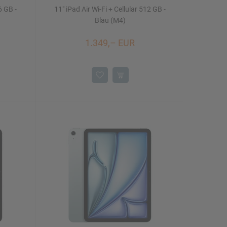
6 GB -
11" iPad Air Wi-Fi + Cellular 512 GB -
Blau (M4)
1.349,– EUR