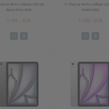
Pad Air Wi-Fi + Cellular 256 GB -
11" iPad Air Wi-Fi + Cellular 25
Space Grau (M4)
Violett (M4)
1.109,– EUR
1.109,– EUR