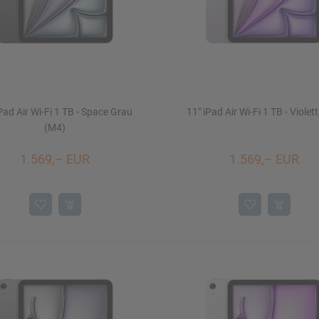
Pad Air Wi-Fi 1 TB - Space Grau
11" iPad Air Wi-Fi 1 TB - Violet
(M4)
1.569,– EUR
1.569,– EUR