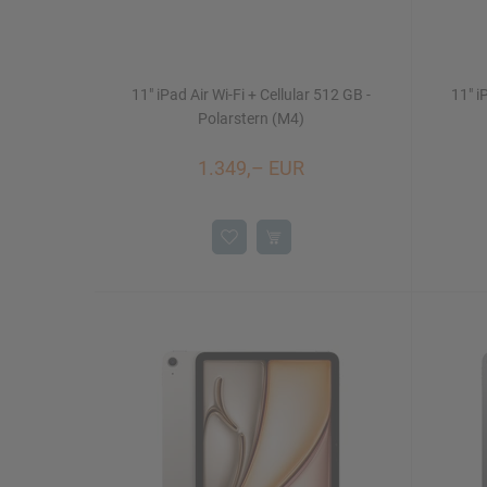
11" iPad Air Wi-Fi + Cellular 512 GB -
11" i
Polarstern (M4)
1.349,– EUR