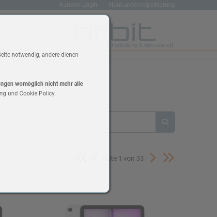
Kunden-Login
Neukundenregistrierung
renkorb
Wunschliste
Seite notwendig, andere dienen
lungen womöglich nicht mehr alle
ng und Cookie Policy.
Seite 1 von 33