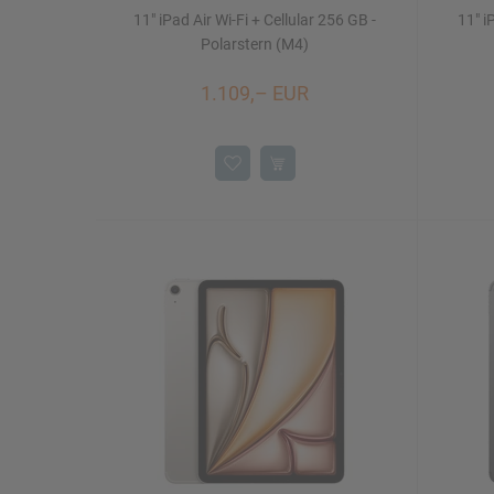
11" iPad Air Wi-Fi + Cellular 256 GB -
11" i
Polarstern (M4)
1.109,– EUR