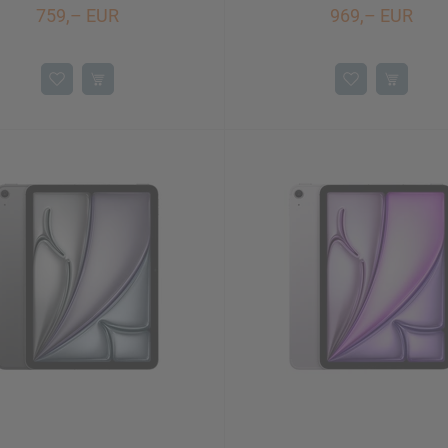
759,– EUR
969,– EUR