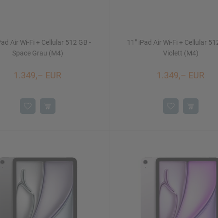
Pad Air Wi-Fi + Cellular 512 GB -
11" iPad Air Wi-Fi + Cellular 51
Space Grau (M4)
Violett (M4)
1.349,– EUR
1.349,– EUR