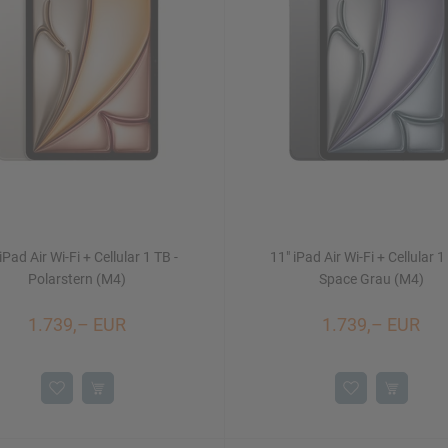
iPad Air Wi-Fi + Cellular 1 TB -
11" iPad Air Wi-Fi + Cellular 1
Polarstern (M4)
Space Grau (M4)
1.739,– EUR
1.739,– EUR