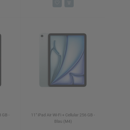
8 GB -
11" iPad Air Wi-Fi + Cellular 256 GB -
Blau (M4)