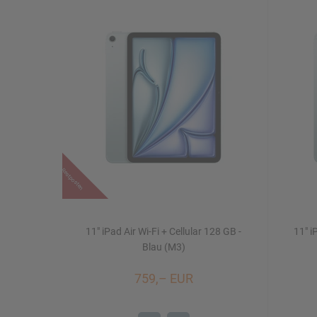
Restposten
11" iPad Air Wi-Fi + Cellular 128 GB -
11" i
Blau (M3)
759,– EUR