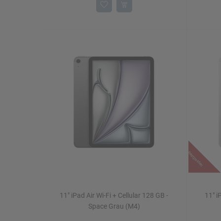
Restposten
11" iPad Air Wi-Fi + Cellular 128 GB -
11" i
Space Grau (M4)