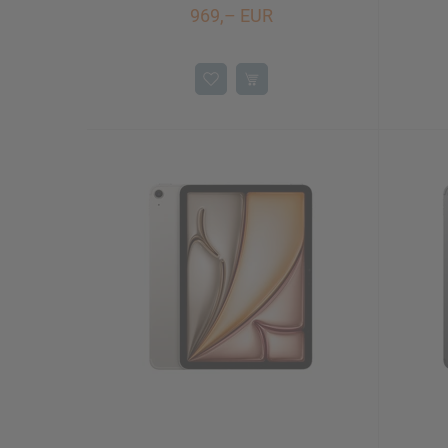
969,– EUR