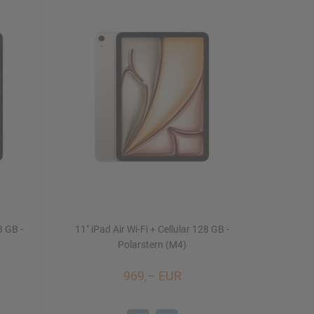
8 GB -
11" iPad Air Wi-Fi + Cellular 128 GB -
Polarstern (M4)
969,– EUR