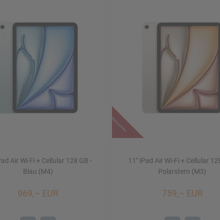
Restposten
Pad Air Wi-Fi + Cellular 128 GB -
11" iPad Air Wi-Fi + Cellular 12
Blau (M4)
Polarstern (M3)
969,– EUR
759,– EUR