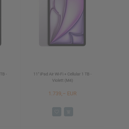
 TB -
11" iPad Air Wi-Fi + Cellular 1 TB -
Violett (M4)
1.739,– EUR