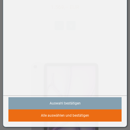
1.569,– EUR
Auswahl bestätigen
Alle auswählen und bestätigen