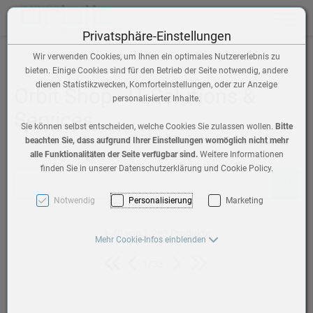
Toggle n
Privatsphäre-Einstellungen
Wir verwenden Cookies, um Ihnen ein optimales Nutzererlebnis zu
bieten. Einige Cookies sind für den Betrieb der Seite notwendig, andere
dienen Statistikzwecken, Komforteinstellungen, oder zur Anzeige
Orbit Shop - IT Solutions &
personalisierter Inhalte.
Services
Sie können selbst entscheiden, welche Cookies Sie zulassen wollen.
Bitte
beachten Sie, dass aufgrund Ihrer Einstellungen womöglich nicht mehr
alle Funktionalitäten der Seite verfügbar sind.
Weitere Informationen
finden Sie in unserer Datenschutzerklärung und Cookie Policy.
Notwendig
Personalisierung
Marketing
1-40 von 1.283 Produkte
Mehr Cookie-Infos einblenden
1/33