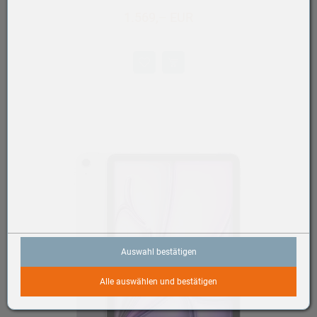
1.569,– EUR
Auswahl bestätigen
Alle auswählen und bestätigen