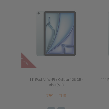
Restposten
11" iPad Air Wi-Fi + Cellular 128 GB -
11" i
Blau (M3)
759,– EUR