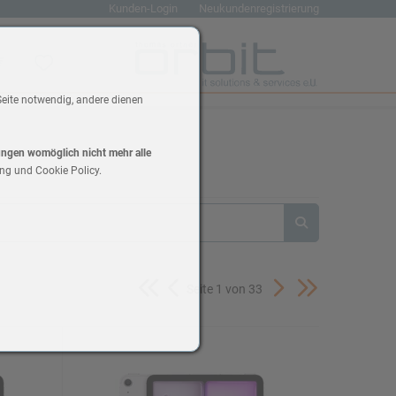
Kunden-Login
Neukundenregistrierung
renkorb
Wunschliste
Seite notwendig, andere dienen
lungen womöglich nicht mehr alle
ng und Cookie Policy.
Seite 1 von 33