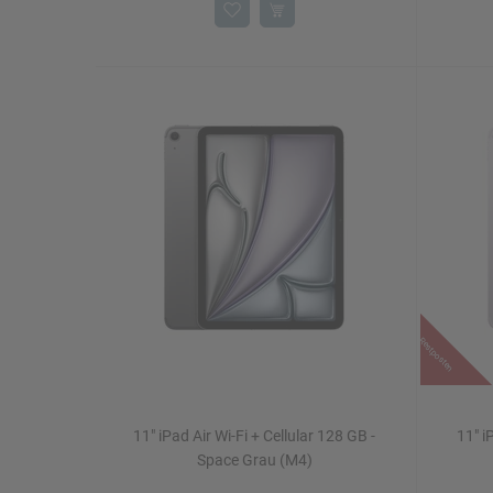
Restposten
11" iPad Air Wi-Fi + Cellular 128 GB -
11" i
Space Grau (M4)