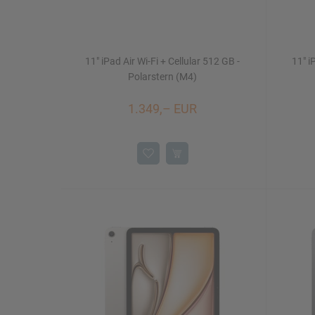
11" iPad Air Wi-Fi + Cellular 512 GB -
11" i
Polarstern (M4)
1.349,– EUR