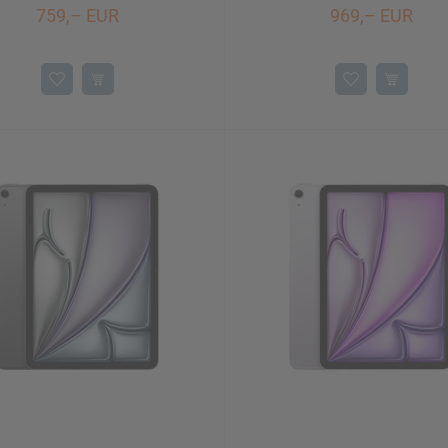
759,– EUR
969,– EUR