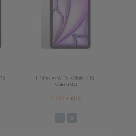
 TB -
11" iPad Air Wi-Fi + Cellular 1 TB -
Violett (M4)
1.739,– EUR