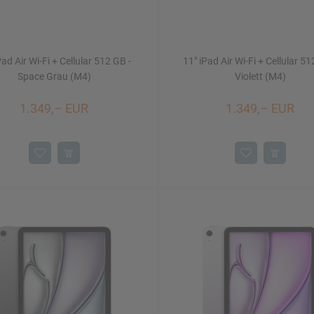
Pad Air Wi-Fi + Cellular 512 GB -
11" iPad Air Wi-Fi + Cellular 51
Space Grau (M4)
Violett (M4)
1.349,– EUR
1.349,– EUR