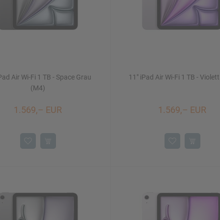
Pad Air Wi-Fi 1 TB - Space Grau
11" iPad Air Wi-Fi 1 TB - Violet
(M4)
1.569,– EUR
1.569,– EUR