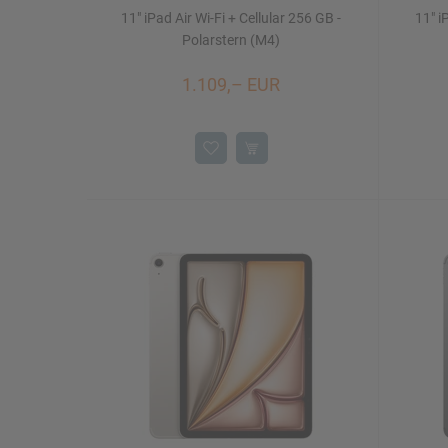
11" iPad Air Wi-Fi + Cellular 256 GB -
11" i
Polarstern (M4)
1.109,– EUR