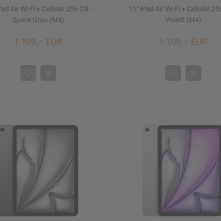
Pad Air Wi-Fi + Cellular 256 GB -
11" iPad Air Wi-Fi + Cellular 25
Space Grau (M4)
Violett (M4)
1.109,– EUR
1.109,– EUR