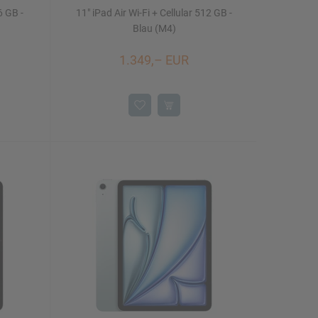
6 GB -
11" iPad Air Wi-Fi + Cellular 512 GB -
Blau (M4)
1.349,– EUR