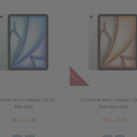
Restposten
Pad Air Wi-Fi + Cellular 128 GB -
11" iPad Air Wi-Fi + Cellular 12
Blau (M4)
Polarstern (M3)
969,– EUR
759,– EUR