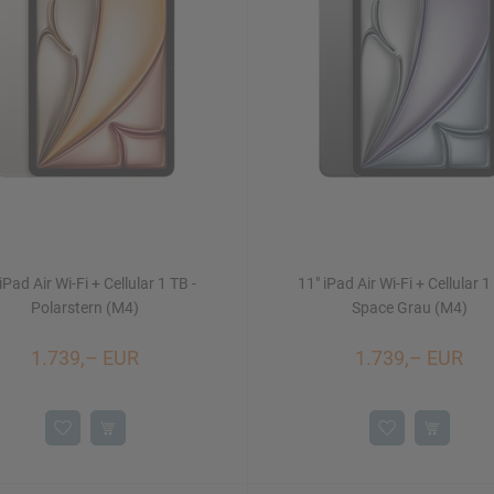
iPad Air Wi-Fi + Cellular 1 TB -
11" iPad Air Wi-Fi + Cellular 1
Polarstern (M4)
Space Grau (M4)
1.739,– EUR
1.739,– EUR