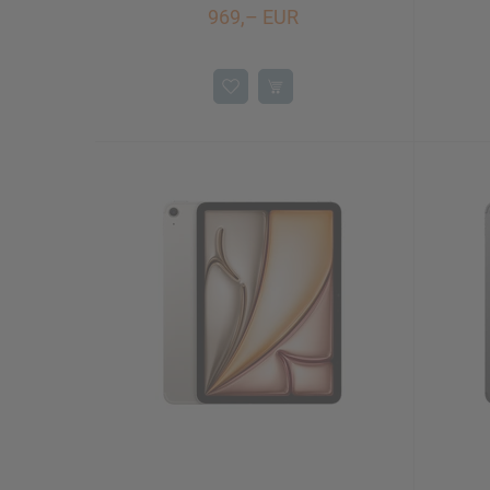
969,– EUR