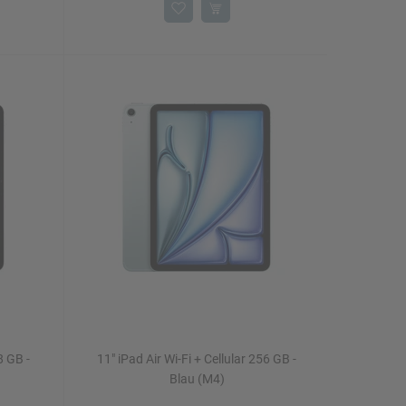
8 GB -
11" iPad Air Wi-Fi + Cellular 256 GB -
Blau (M4)