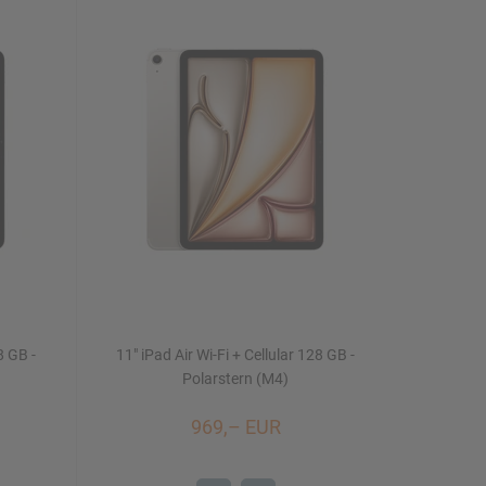
8 GB -
11" iPad Air Wi-Fi + Cellular 128 GB -
Polarstern (M4)
969,– EUR