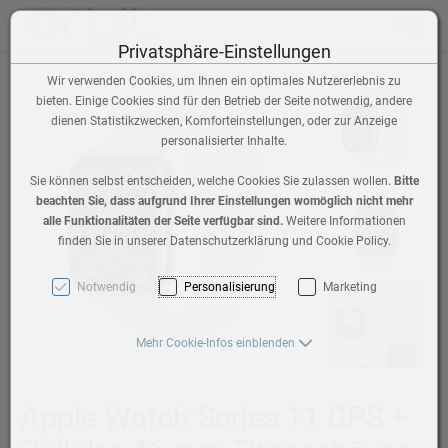
Toggle n
Privatsphäre-Einstellungen
Wir verwenden Cookies, um Ihnen ein optimales Nutzererlebnis zu
bieten. Einige Cookies sind für den Betrieb der Seite notwendig, andere
dienen Statistikzwecken, Komforteinstellungen, oder zur Anzeige
personalisierter Inhalte.
Sie können selbst entscheiden, welche Cookies Sie zulassen wollen.
Bitte
beachten Sie, dass aufgrund Ihrer Einstellungen womöglich nicht mehr
alle Funktionalitäten der Seite verfügbar sind.
Weitere Informationen
finden Sie in unserer Datenschutzerklärung und Cookie Policy.
Notwendig
Personalisierung
Marketing
Mehr Cookie-Infos einblenden
Apple Watch Series 11 GPS +