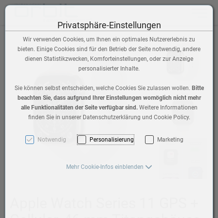
Toggle n
Privatsphäre-Einstellungen
Wir verwenden Cookies, um Ihnen ein optimales Nutzererlebnis zu
bieten. Einige Cookies sind für den Betrieb der Seite notwendig, andere
dienen Statistikzwecken, Komforteinstellungen, oder zur Anzeige
personalisierter Inhalte.
Sie können selbst entscheiden, welche Cookies Sie zulassen wollen.
Bitte
beachten Sie, dass aufgrund Ihrer Einstellungen womöglich nicht mehr
alle Funktionalitäten der Seite verfügbar sind.
Weitere Informationen
finden Sie in unserer Datenschutzerklärung und Cookie Policy.
Notwendig
Personalisierung
Marketing
Mehr Cookie-Infos einblenden
Apple Watch Series 11 GPS +