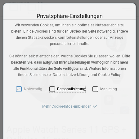
Toggle n
Privatsphäre-Einstellungen
Wir verwenden Cookies, um Ihnen ein optimales Nutzererlebnis zu
bieten. Einige Cookies sind für den Betrieb der Seite notwendig, andere
dienen Statistikzwecken, Komforteinstellungen, oder zur Anzeige
personalisierter Inhalte.
Sie können selbst entscheiden, welche Cookies Sie zulassen wollen.
Bitte
beachten Sie, dass aufgrund Ihrer Einstellungen womöglich nicht mehr
alle Funktionalitäten der Seite verfügbar sind.
Weitere Informationen
finden Sie in unserer Datenschutzerklärung und Cookie Policy.
Notwendig
Personalisierung
Marketing
Mehr Cookie-Infos einblenden
Apple Watch Series 11 GPS +