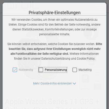
Toggle n
Privatsphäre-Einstellungen
Wir verwenden Cookies, um Ihnen ein optimales Nutzererlebnis zu
bieten. Einige Cookies sind für den Betrieb der Seite notwendig, andere
dienen Statistikzwecken, Komforteinstellungen, oder zur Anzeige
personalisierter Inhalte.
Sie können selbst entscheiden, welche Cookies Sie zulassen wollen.
Bitte
beachten Sie, dass aufgrund Ihrer Einstellungen womöglich nicht mehr
alle Funktionalitäten der Seite verfügbar sind.
Weitere Informationen
finden Sie in unserer Datenschutzerklärung und Cookie Policy.
Notwendig
Personalisierung
Marketing
Mehr Cookie-Infos einblenden
Apple Watch Series 11 GPS +