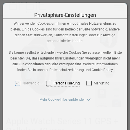
Toggle n
Privatsphäre-Einstellungen
Wir verwenden Cookies, um Ihnen ein optimales Nutzererlebnis zu
bieten. Einige Cookies sind für den Betrieb der Seite notwendig, andere
dienen Statistikzwecken, Komforteinstellungen, oder zur Anzeige
personalisierter Inhalte.
Sie können selbst entscheiden, welche Cookies Sie zulassen wollen.
Bitte
beachten Sie, dass aufgrund Ihrer Einstellungen womöglich nicht mehr
alle Funktionalitäten der Seite verfügbar sind.
Weitere Informationen
finden Sie in unserer Datenschutzerklärung und Cookie Policy.
Notwendig
Personalisierung
Marketing
Mehr Cookie-Infos einblenden
Apple Watch Series 11 GPS +