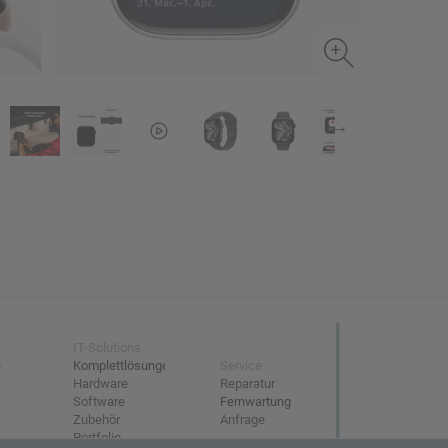
IT-Solutions
n
Komplettlösungen
Service
Hardware
Reparatur
Software
Fernwartung
Zubehör
Anfrage
Portfolio