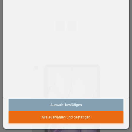
1.569,– EUR
Auswahl bestätigen
Alle auswählen und bestätigen