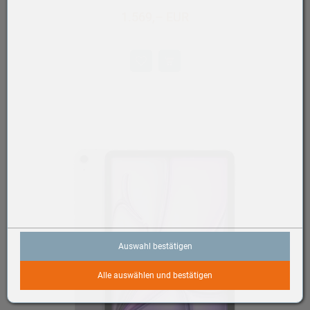
1.569,– EUR
Auswahl bestätigen
Alle auswählen und bestätigen