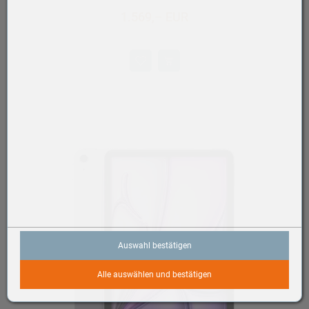
1.569,– EUR
Auswahl bestätigen
Alle auswählen und bestätigen