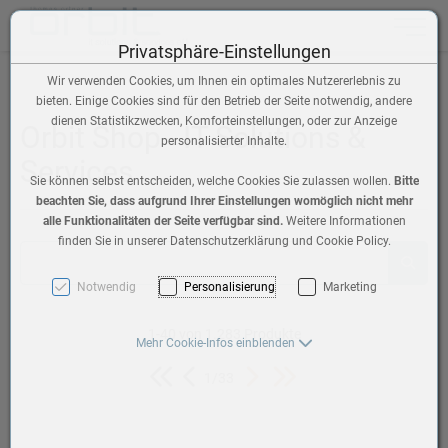
Toggle n
Privatsphäre-Einstellungen
Wir verwenden Cookies, um Ihnen ein optimales Nutzererlebnis zu
bieten. Einige Cookies sind für den Betrieb der Seite notwendig, andere
dienen Statistikzwecken, Komforteinstellungen, oder zur Anzeige
Orbit Shop - IT Solutions &
personalisierter Inhalte.
Services
Sie können selbst entscheiden, welche Cookies Sie zulassen wollen.
Bitte
beachten Sie, dass aufgrund Ihrer Einstellungen womöglich nicht mehr
alle Funktionalitäten der Seite verfügbar sind.
Weitere Informationen
finden Sie in unserer Datenschutzerklärung und Cookie Policy.
Notwendig
Personalisierung
Marketing
1-40 von 1.283 Produkte
Mehr Cookie-Infos einblenden
1/33