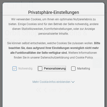
Toggle n
Privatsphäre-Einstellungen
Wir verwenden Cookies, um Ihnen ein optimales Nutzererlebnis zu
bieten. Einige Cookies sind für den Betrieb der Seite notwendig, andere
dienen Statistikzwecken, Komforteinstellungen, oder zur Anzeige
Orbit Shop - IT Solutions &
personalisierter Inhalte.
Services
Sie können selbst entscheiden, welche Cookies Sie zulassen wollen.
Bitte
beachten Sie, dass aufgrund Ihrer Einstellungen womöglich nicht mehr
alle Funktionalitäten der Seite verfügbar sind.
Weitere Informationen
finden Sie in unserer Datenschutzerklärung und Cookie Policy.
Notwendig
Personalisierung
Marketing
1-40 von 1.296 Produkte
Mehr Cookie-Infos einblenden
1/33