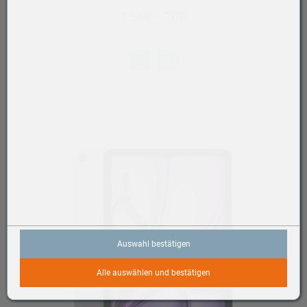
1.569,– EUR
Auswahl bestätigen
Alle auswählen und bestätigen