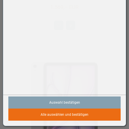
1.569,– EUR
Auswahl bestätigen
Alle auswählen und bestätigen