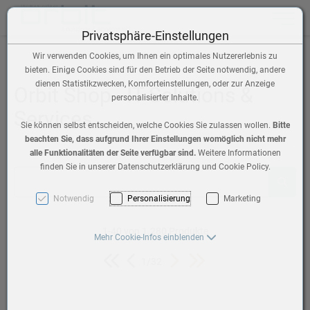
Toggle n
Privatsphäre-Einstellungen
Wir verwenden Cookies, um Ihnen ein optimales Nutzererlebnis zu
bieten. Einige Cookies sind für den Betrieb der Seite notwendig, andere
dienen Statistikzwecken, Komforteinstellungen, oder zur Anzeige
Orbit Shop - IT Solutions &
personalisierter Inhalte.
Services
Sie können selbst entscheiden, welche Cookies Sie zulassen wollen.
Bitte
beachten Sie, dass aufgrund Ihrer Einstellungen womöglich nicht mehr
alle Funktionalitäten der Seite verfügbar sind.
Weitere Informationen
finden Sie in unserer Datenschutzerklärung und Cookie Policy.
Notwendig
Personalisierung
Marketing
1-40 von 1.280 Produkte
Mehr Cookie-Infos einblenden
1/32