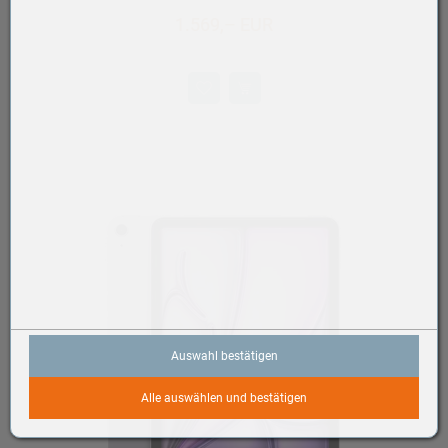
1.569,– EUR
Auswahl bestätigen
Alle auswählen und bestätigen