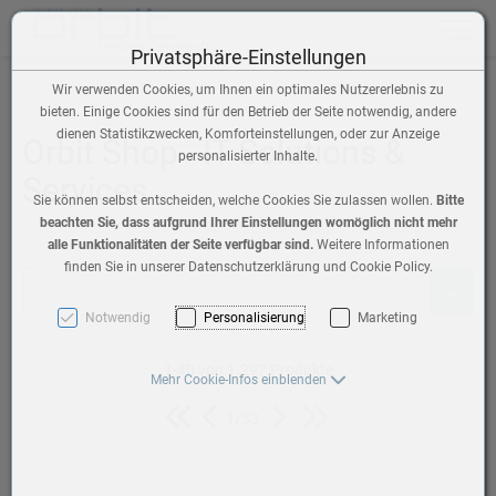
Toggle n
Privatsphäre-Einstellungen
Wir verwenden Cookies, um Ihnen ein optimales Nutzererlebnis zu
bieten. Einige Cookies sind für den Betrieb der Seite notwendig, andere
dienen Statistikzwecken, Komforteinstellungen, oder zur Anzeige
Orbit Shop - IT Solutions &
personalisierter Inhalte.
Services
Sie können selbst entscheiden, welche Cookies Sie zulassen wollen.
Bitte
beachten Sie, dass aufgrund Ihrer Einstellungen womöglich nicht mehr
alle Funktionalitäten der Seite verfügbar sind.
Weitere Informationen
finden Sie in unserer Datenschutzerklärung und Cookie Policy.
Notwendig
Personalisierung
Marketing
1-40 von 1.297 Produkte
Mehr Cookie-Infos einblenden
1/33