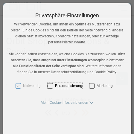
Toggle n
Privatsphäre-Einstellungen
Wir verwenden Cookies, um Ihnen ein optimales Nutzererlebnis zu
bieten. Einige Cookies sind für den Betrieb der Seite notwendig, andere
dienen Statistikzwecken, Komforteinstellungen, oder zur Anzeige
Orbit Shop - IT Solutions &
personalisierter Inhalte.
Services
Sie können selbst entscheiden, welche Cookies Sie zulassen wollen.
Bitte
beachten Sie, dass aufgrund Ihrer Einstellungen womöglich nicht mehr
alle Funktionalitäten der Seite verfügbar sind.
Weitere Informationen
finden Sie in unserer Datenschutzerklärung und Cookie Policy.
Notwendig
Personalisierung
Marketing
1-40 von 1.294 Produkte
Mehr Cookie-Infos einblenden
1/33