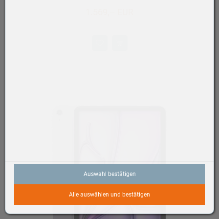
1.569,– EUR
Auswahl bestätigen
Alle auswählen und bestätigen