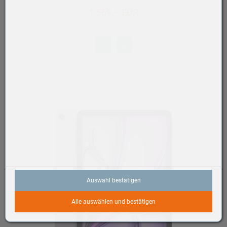
1.569,– EUR
Auswahl bestätigen
Alle auswählen und bestätigen